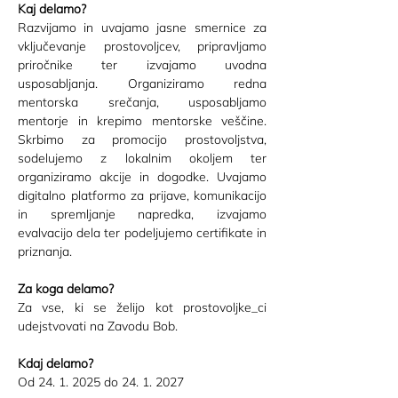
Kaj delamo?
Razvijamo in uvajamo jasne smernice za 
vključevanje prostovoljcev, pripravljamo 
priročnike ter izvajamo uvodna 
usposabljanja. Organiziramo redna 
mentorska srečanja, usposabljamo 
mentorje in krepimo mentorske veščine. 
Skrbimo za promocijo prostovoljstva, 
sodelujemo z lokalnim okoljem ter 
organiziramo akcije in dogodke. Uvajamo 
digitalno platformo za prijave, komunikacijo 
in spremljanje napredka, izvajamo 
evalvacijo dela ter podeljujemo certifikate in 
priznanja.
Za koga delamo?
Za vse, ki se želijo kot prostovoljke_ci 
udejstvovati na Zavodu Bob. 
Kdaj delamo?
Od 24. 1. 2025 do 24. 1. 2027