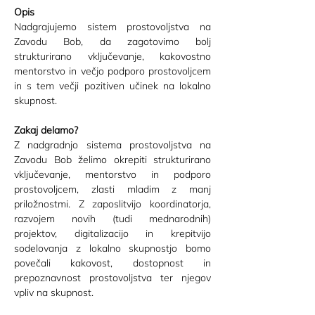
Opis
Nadgrajujemo sistem prostovoljstva na 
Zavodu Bob, da zagotovimo bolj 
strukturirano vključevanje, kakovostno 
mentorstvo in večjo podporo prostovoljcem 
in s tem večji pozitiven učinek na lokalno 
skupnost.
Zakaj delamo?
Z nadgradnjo sistema prostovoljstva na 
Zavodu Bob želimo okrepiti strukturirano 
vključevanje, mentorstvo in podporo 
prostovoljcem, zlasti mladim z manj 
priložnostmi. Z zaposlitvijo koordinatorja, 
razvojem novih (tudi mednarodnih) 
projektov, digitalizacijo in krepitvijo 
sodelovanja z lokalno skupnostjo bomo 
povečali kakovost, dostopnost in 
prepoznavnost prostovoljstva ter njegov 
vpliv na skupnost.