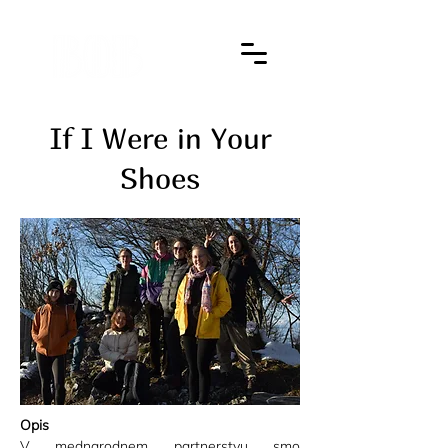
If I Were in Your
Shoes
Opis
V mednarodnem partnerstvu smo 