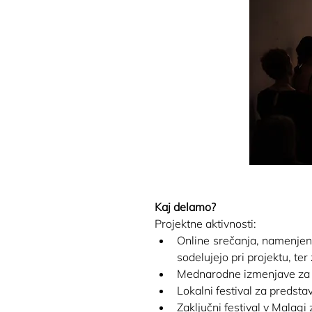
Kaj delamo?
Projektne aktivnosti: 
Online srečanja, namenjena
sodelujejo pri projektu, te
Mednarodne izmenjave za d
Lokalni festival za predstav
Zaključni festival v Malagi 