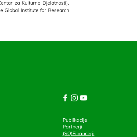
ntar za Kulturne Djelatnosti), 
 Global Institute for Research 
Publikacije
Partnerji
(SO)Financerji