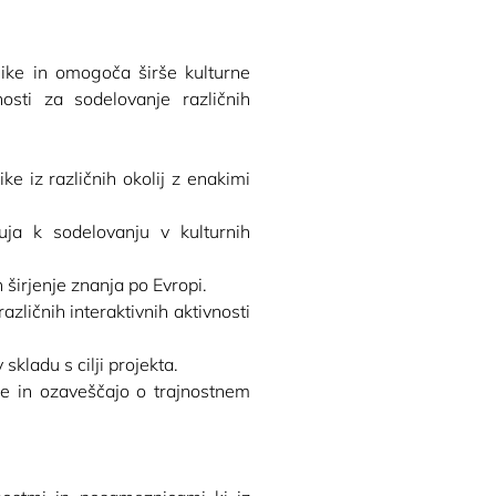
ke in omogoča širše kulturne 
osti za sodelovanje različnih 
 iz različnih okolij z enakimi 
ja k sodelovanju v kulturnih 
 širjenje znanja po Evropi.
zličnih interaktivnih aktivnosti 
skladu s cilji projekta.
se in ozaveščajo o trajnostnem 