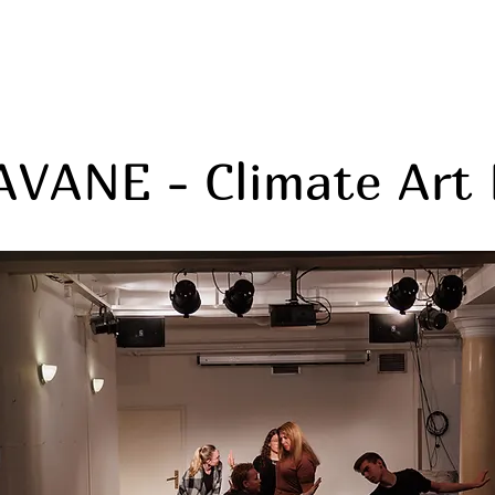
O nas
Projekti
Urnik
VANE - Climate Art 