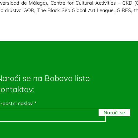
ersidad de Málaga), Centre for Cultural Activities – CKD (Ce
no društvo GOR, The Black Sea Global Art League, GIRES, the
Naroči se na Bobovo listo
kontaktov:
-poštni naslov
Naroči se