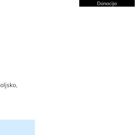
Donacija
Kontakt
oljsko,