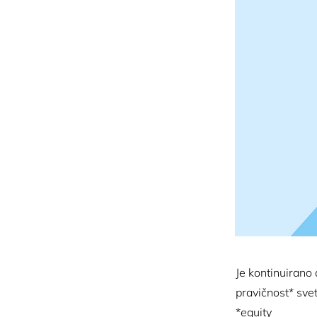
Je kontinuirano
pravičnost* svet
*equity