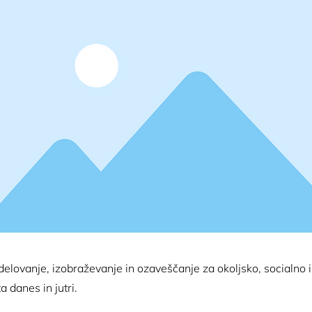
 delovanje, izobraževanje in ozaveščanje za okoljsko, socialno
a danes in jutri.